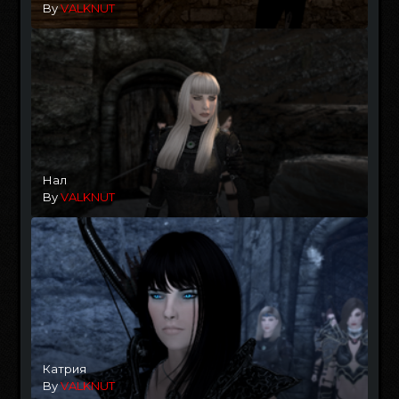
By
VALKNUT
Нал
By
VALKNUT
Катрия
By
VALKNUT