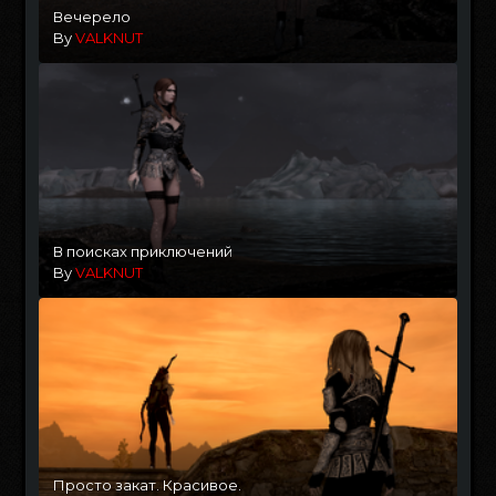
Вечерело
By
VALKNUT
В поисках приключений
By
VALKNUT
Просто закат. Красивое.