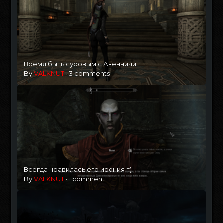
Время быть суровым с Авенничи
By
VALKNUT
·
3 comments
Всегда нравилась его ирония =)
By
VALKNUT
·
1 comment