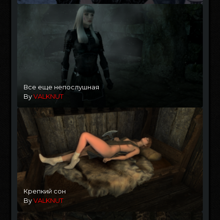
Все еще непослушная
By
VALKNUT
Крепкий сон
By
VALKNUT