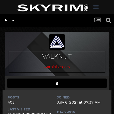
Home
VALKNUT
Administrators
POSTS
JOINED
405
July 6, 2021 at 07:37 AM
LAST VISITED
DAYS WON