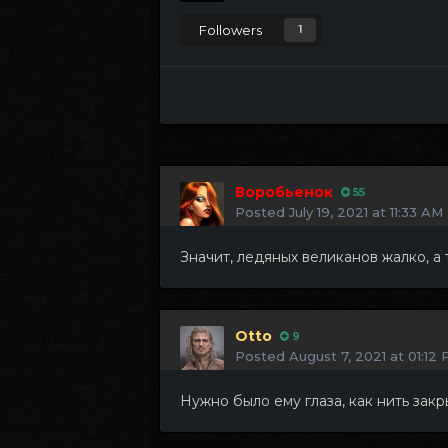
Followers
1
Воробьенок
55
Posted
July 19, 2021 at 11:33 AM
Значит, ледяных великанов жалко, а т
Otto
9
Posted
August 7, 2021 at 01:12
Нужно было ему глаза, как нить закры