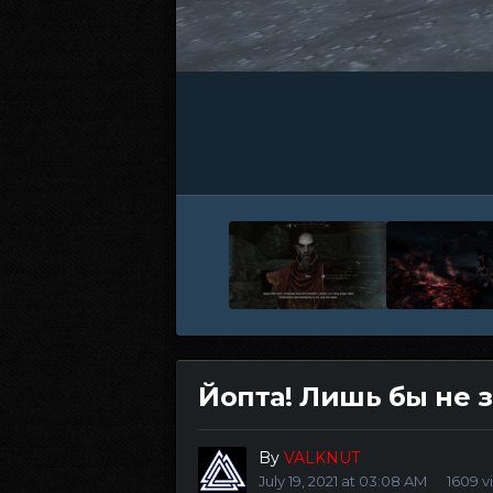
Йопта! Лишь бы не з
By
VALKNUT
July 19, 2021 at 03:08 AM
1609 v