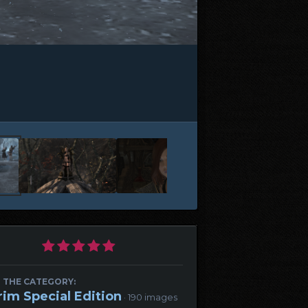
 THE CATEGORY:
rim Special Edition
· 190 images