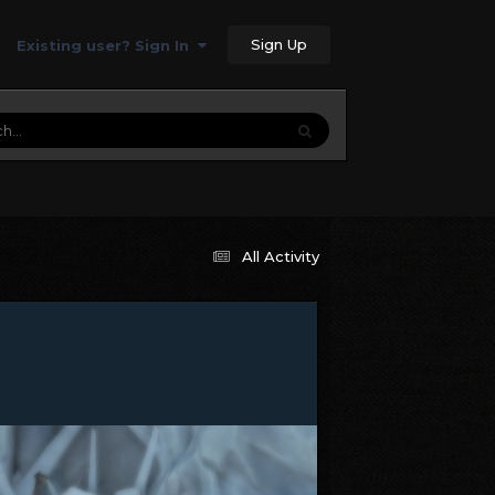
Sign Up
Existing user? Sign In
All Activity