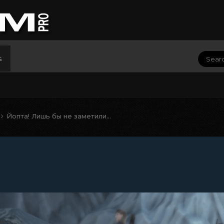
s
Йопта! Лишь бы не заметили...