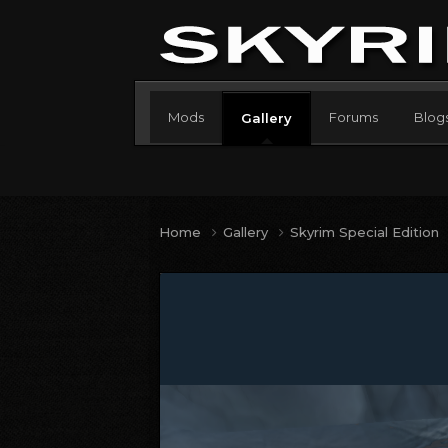
Mods
Forums
Blog
Gallery
Home
Gallery
Skyrim Special Edition