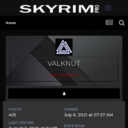
Home
VALKNUT
Administrators
POSTS
JOINED
405
July 6, 2021 at 07:37 AM
LAST VISITED
DAYS WON