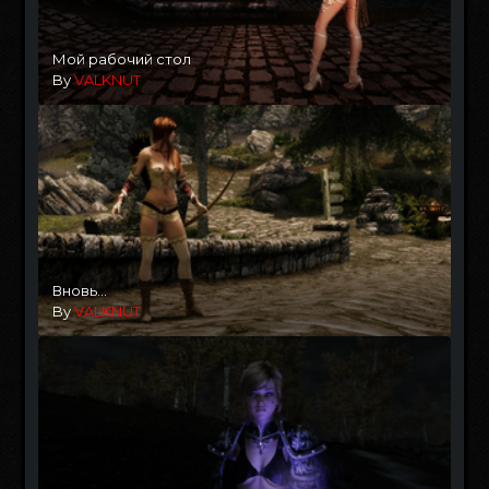
Мой рабочий стол
By
VALKNUT
Вновь...
By
VALKNUT