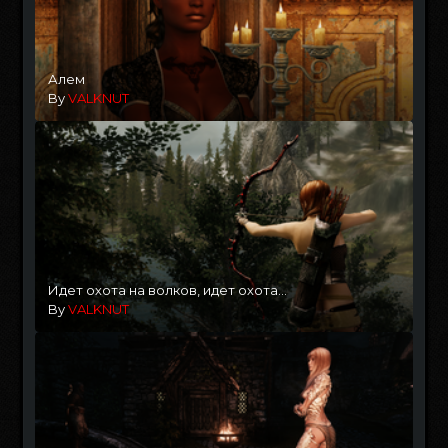
Алем
By
VALKNUT
Идет охота на волков, идет охота...
By
VALKNUT