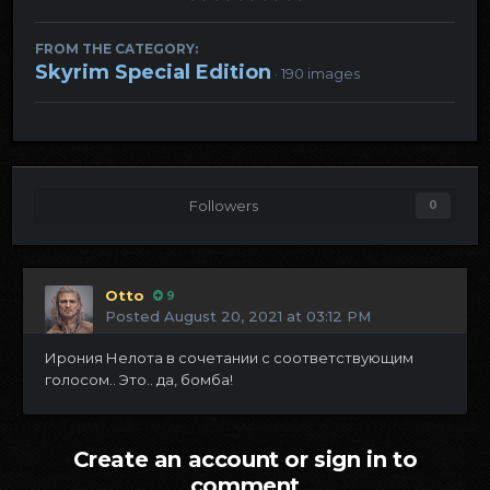
FROM THE CATEGORY:
Skyrim Special Edition
· 190 images
Followers
0
Otto
9
Posted
August 20, 2021 at 03:12 PM
Ирония Нелота в сочетании с соответствующим
голосом.. Это.. да, бомба!
Create an account or sign in to
comment