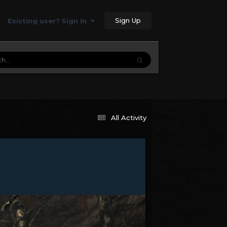
Sign Up
Existing user? Sign In
All Activity