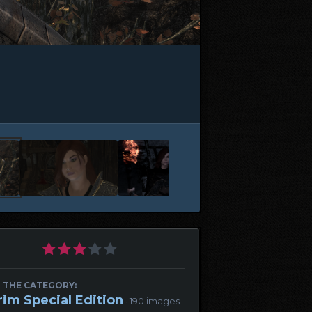
 THE CATEGORY:
rim Special Edition
· 190 images