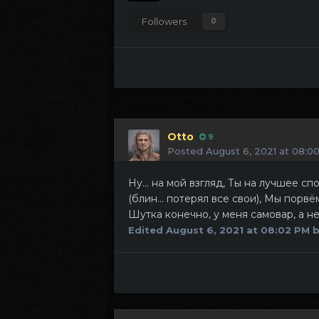
Followers
0
Otto
9
Posted
August 6, 2021 at 08:0
Ну... на мой взгляд, Ты на лучшее 
(блин... потерял все свои), Мы пор
Шутка конечно, у меня самовар, а не
Edited
August 6, 2021 at 08:02 PM
b