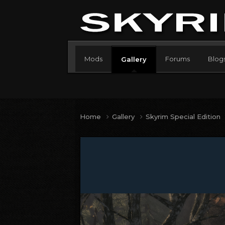
Mods
Forums
Blog
Gallery
Home
Gallery
Skyrim Special Edition