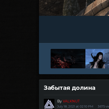
Забытая долина
By
VALKNUT
July 18, 2021 at 02:10 PM
3675 v