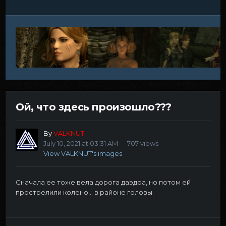
Ой, что здесь произошло???
By
VALKNUT
July 10, 2021 at 03:31 AM
707 views
View VALKNUT's images
Сначала ее тоже вела дорога даэдра, но потом ей
прострелили колено... в районе головы.