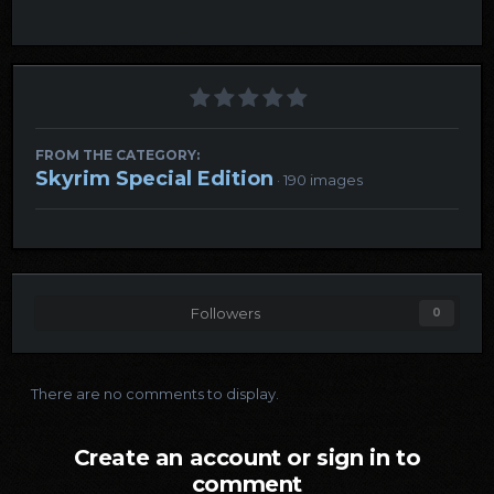
FROM THE CATEGORY:
Skyrim Special Edition
· 190 images
Followers
0
There are no comments to display.
Create an account or sign in to
comment