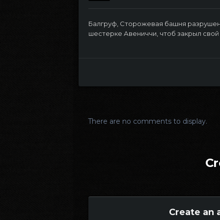
Балгруф, Сторожевая башня разрушена, 
шестерке Авениччи, чтоб закрыл свой
There are no comments to display.
Cr
Create an 