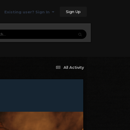
Sign Up
Existing user? Sign In
All Activity