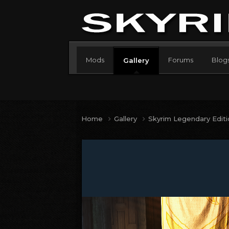
Mods
Forums
Blog
Gallery
Home
Gallery
Skyrim Legendary Edit