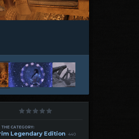
 THE CATEGORY:
rim Legendary Edition
· 440