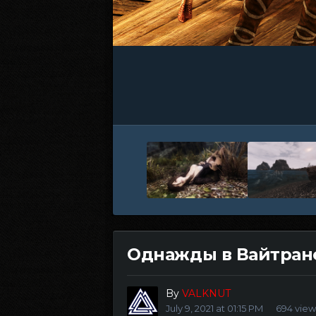
Однажды в Вайтран
By
VALKNUT
July 9, 2021 at 01:15 PM
694 view