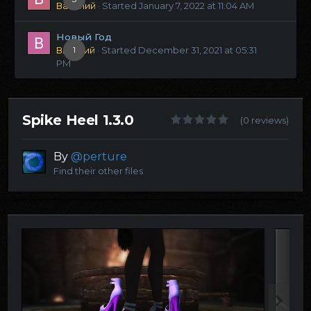
Василий
· Started
January 7, 2022 at 11:04 AM
Новый Год
Виталий
1
· Started
December 31, 2021 at 05:31
PM
Spike Heel 1.3.0
(0 reviews)
By
@perture
Find their other files