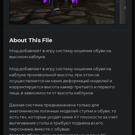
About This File
Мод добавляет в игру систему ношения обуви на
высоком каблуке.
Мод добавляет в игру систему ношения обуви на
каблуке произвольной высоты, при этом не
осуществляется ни каких деформаций моделей и
корректируется высота камер третьего и первого
лица, в зависимости от высоты каблуков.
Данная система предназначена только для
анатомически логичных моделей ступни и обуви, то
есть тех, которые уходят ниже XY плоскости за счет
вытягивания стопы и требуют подъёма всего
персонажа, вместе с обувью.