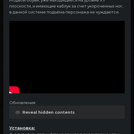
Модели обуви, уже находящиеся на уровне XY
плоскости, и имеющие каблук за счет укороченных ног,
в данной системе подъёма персонажа не нуждаются.
Обновления
Reveal hidden contents
Установка: