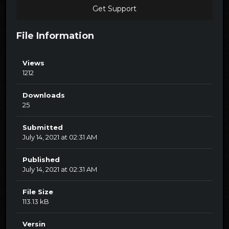
Get Support
File Information
Views
1212
Downloads
25
Submitted
July 14, 2021 at 02:31 AM
Published
July 14, 2021 at 02:31 AM
File Size
113.13 kB
Versin