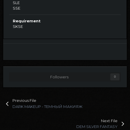
SLE
SSE
Requirement
SKSE
Followers
0
Previous File
DARK MAKEUP - ТЕМНЫЙ МАКИЯЖ
Next File
DEM SILVER FANTASY