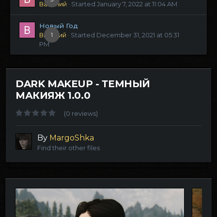
Василий
· Started
January 7, 2022 at 11:04 AM
Новый Год
Виталий
1
· Started
December 31, 2021 at 05:31
PM
DARK MAKEUP - ТЕМНЫЙ
МАКИЯЖ 1.0.0
(0 reviews)
By
MargoShka
Find their other files