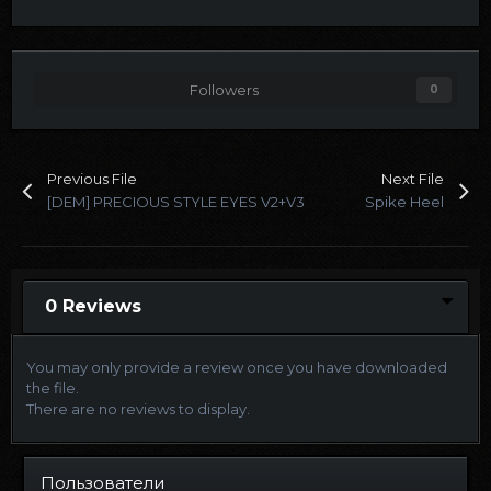
Followers
0
Previous File
Next File
[DEM] PRECIOUS STYLE EYES V2+V3
Spike Heel
0 Reviews
You may only provide a review once you have downloaded
the file.
There are no reviews to display.
Пользователи