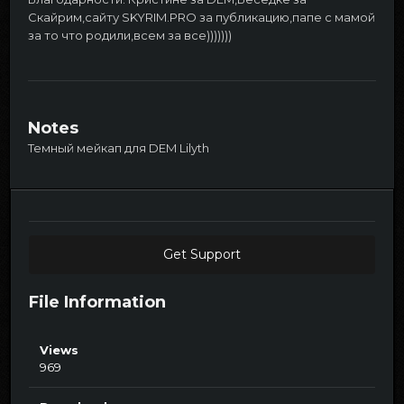
Скайрим,сайту SKYRIM.PRO за публикацию,папе с мамой
за то что родили,всем за все)))))))
Notes
Темный мейкап для DEM Lilyth
Get Support
File Information
Views
969