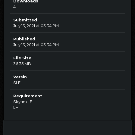
Downloads
4
Submitted
July 13, 2021 at 03:34 PM
Published
July 13, 2021 at 03:34 PM
File Size
36.35 MB
Versin
SLE
Requirement
Skyrim LE
LH