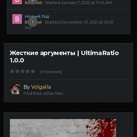
Василий
· Started
January 7, 2022 at 11:04 AM
Новый Год
Виталий
1
· Started
December 31, 2021 at 05:31
PM
Жесткие аргументы | UltimaRatio
1.0.0
(0 reviews)
By
Volgalla
Find their other files