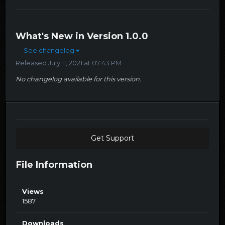
What's New in Version
1.0.0
See changelog
Released
July 11, 2021 at 07:43 PM
No changelog available for this version.
Get Support
File Information
Views
1587
Downloads