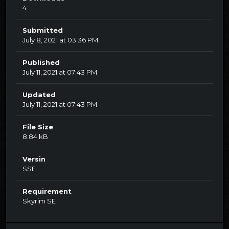
4
Submitted
July 8, 2021 at 03:36 PM
Published
July 11, 2021 at 07:43 PM
Updated
July 11, 2021 at 07:43 PM
File Size
8.84 kB
Versin
SSE
Requirement
Skyrim SE