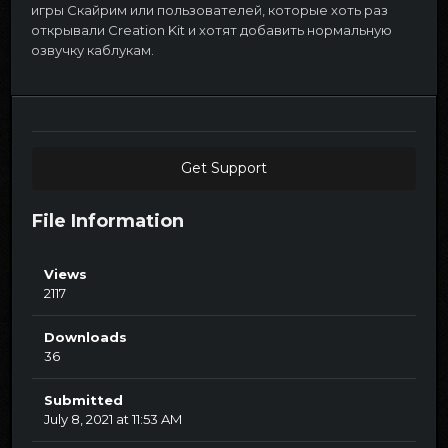
игры Скайрим или пользователей, которые хоть раз
открывали Creation Kit и хотят добавить нормальную
озвучку каблукам.
Get Support
File Information
Views
2117
Downloads
36
Submitted
July 8, 2021 at 11:53 AM