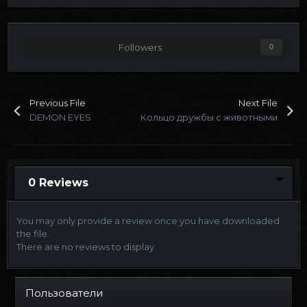
Followers
0
Previous File
Next File
DEMON EYES
Кольцо дружбы с животными
0 Reviews
You may only provide a review once you have downloaded
the file.
There are no reviews to display.
Пользователи