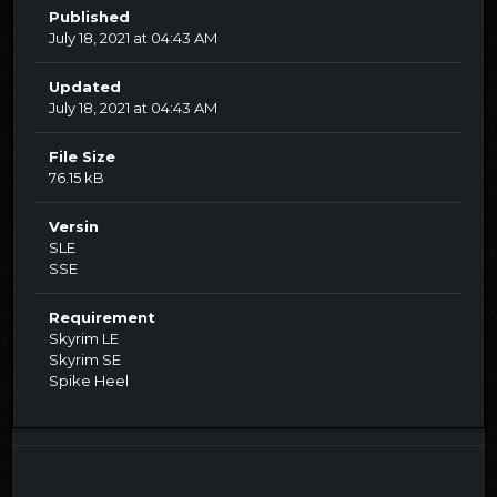
Published
July 18, 2021 at 04:43 AM
Updated
July 18, 2021 at 04:43 AM
File Size
76.15 kB
Versin
SLE
SSE
Requirement
Skyrim LE
Skyrim SE
Spike Heel