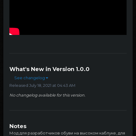
What's New in Version
1.0.0
See changelog
Released
July 18, 2021 at 04:43 AM
No changelog available for this version.
Notes
Мод для разработчиков обуви на высоком каблуке, для