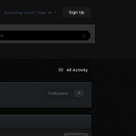
Sign Up
Existing user? Sign In
All Activity
Followers
0