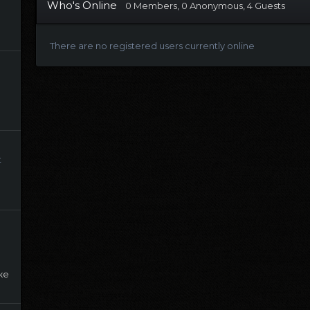
Who's Online
0 Members
, 0 Anonymous, 4 Guests
There are no registered users currently online
t
ке