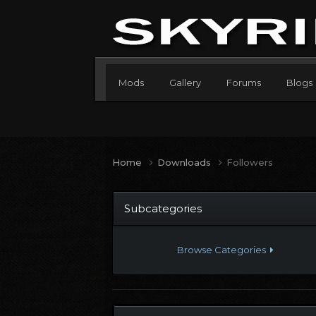
Mods
Gallery
Forums
Blogs
Home
Downloads
Followers
Subcategories
Browse Categories