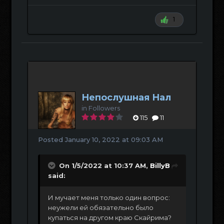
1
Непослушная Нал
in
Followers
115
11
Posted
January 10, 2022 at 09:03 AM
On 1/5/2022 at 10:37 AM,
BillyB
said:
И мучает меня только один вопрос:
неужели ей обязательно было
купаться на другом краю Скайрима?