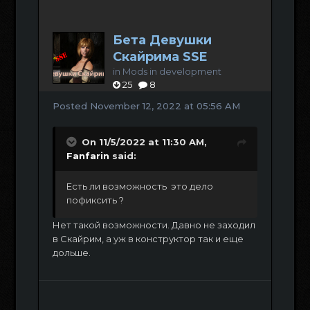
Бета Девушки
Скайрима SSE
in
Mods in development
25
8
Posted
November 12, 2022 at 05:56 AM
On 11/5/2022 at 11:30 AM,
Fanfarin
said:
Есть ли возможность это дело
пофиксить ?
Нет такой возможности. Давно не заходил
в Скайрим, а уж в конструктор так и еще
дольше.