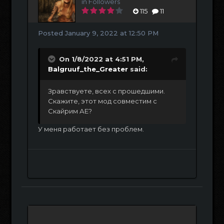
in
Followers
115
11
Posted
January 9, 2022 at 12:50 PM
On 1/8/2022 at 4:51 PM,
Balgruuf_the_Greater
said:
Зравствуете, всех с прошедшими.
Скажите, этот мод совместим с
Скайрим АЕ?
У меня работает без проблем.