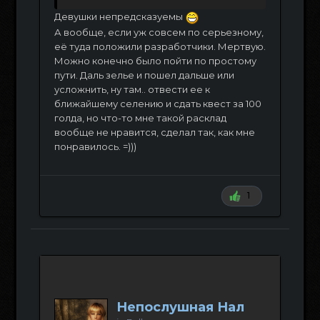
Девушки непредсказуемы
А вообще, если уж совсем по серьезному,
её туда положили разработчики. Мертвую.
Можно конечно было пойти по простому
пути. Даль зелье и пошел дальше или
усложнить, ну там.. отвести ее к
ближайшему селению и сдать квест за 100
голда, но что-то мне такой расклад
вообще не нравится, сделал так, как мне
понравилось. =)))
1
Непослушная Нал