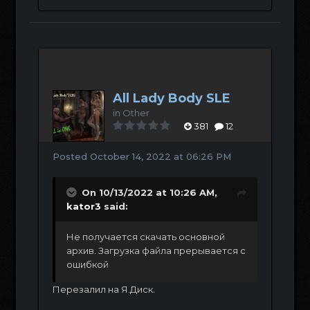
All Lady Body SLE
in
Other
381
12
Posted
October 14, 2022 at 06:26 PM
On 10/13/2022 at 10:26 AM,
kator3
said:
Не получается скачать основной
архив. Загрузка файла прерывается с
ошибкой
Перезалил на Я.Диск.