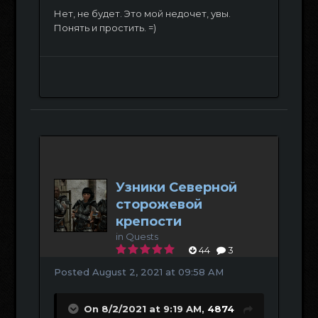
Нет, не будет. Это мой недочет, увы.
Понять и простить. =)
Узники Северной
сторожевой
крепости
in
Quests
44
3
Posted
August 2, 2021 at 09:58 AM
On 8/2/2021 at 9:19 AM,
4874