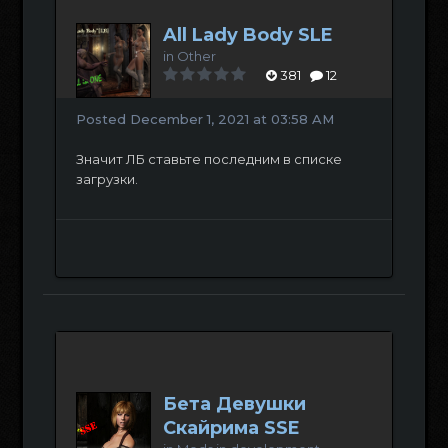
All Lady Body SLE
in
Other
381
12
Posted
December 1, 2021 at 03:58 AM
Значит ЛБ ставьте последним в списке
загрузки.
Бета Девушки
Скайрима SSE