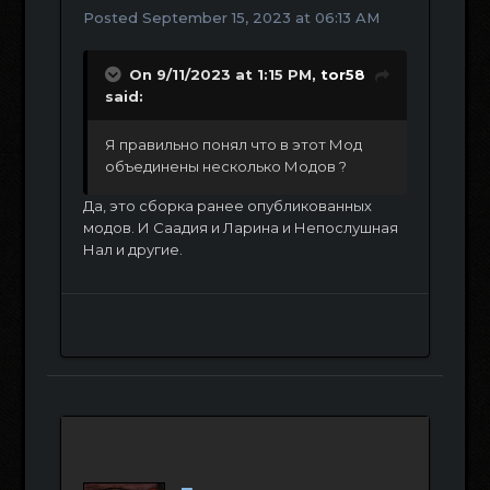
Posted
September 15, 2023 at 06:13 AM
On 9/11/2023 at 1:15 PM,
tor58
said:
Я правильно понял что в этот Мод
объединены несколько Модов ?
Да, это сборка ранее опубликованных
модов. И Саадия и Ларина и Непослушная
Нал и другие.