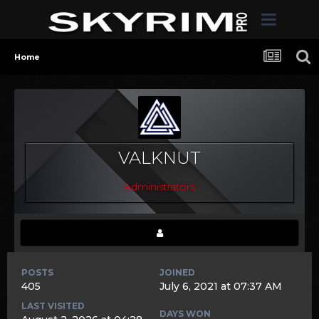
Home
VALKNUT
Administrators
POSTS
JOINED
405
July 6, 2021 at 07:37 AM
LAST VISITED
DAYS WON