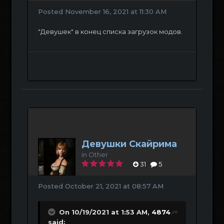
Posted
November 16, 2021 at 11:30 AM
"Девушек" в конец списка загрузок модов.
Девушки Скайрима
in
Other
31
5
Posted
October 21, 2021 at 08:57 AM
On 10/19/2021 at 1:53 AM,
4874
said: