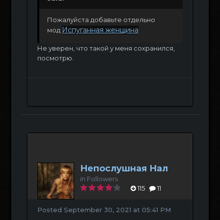
Пожалуйста добавьте отдельно
Испуганная женщина
мод
Не уверен, что такой у меня сохранился,
посмотрю.
Непослушная Нал
in
Followers
115
11
Posted
September 30, 2021 at 05:41 PM