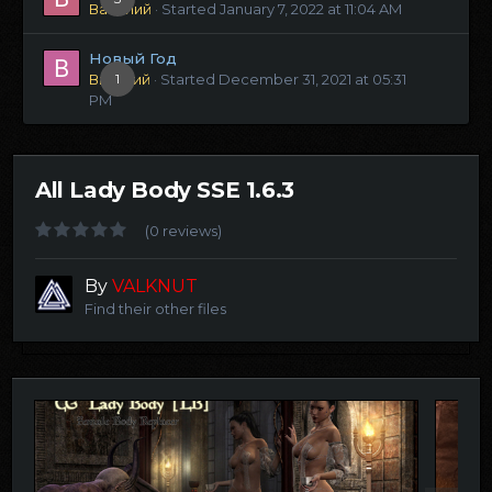
Василий
· Started
January 7, 2022 at 11:04 AM
Новый Год
Виталий
1
· Started
December 31, 2021 at 05:31
PM
All Lady Body SSE 1.6.3
(0 reviews)
By
VALKNUT
Find their other files