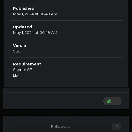
Published
May 1, 2024 at 06:49 AM
Updated
May 1, 2024 at 06:49 AM
Versin
SSE
Requirement
Skyrim SE
LB
2
Followers
0