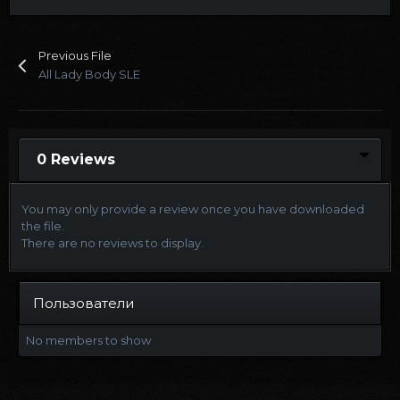
Previous File
All Lady Body SLE
0 Reviews
You may only provide a review once you have downloaded
the file.
There are no reviews to display.
Пользователи
No members to show