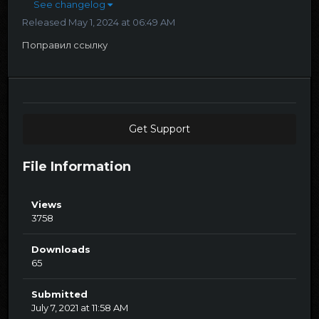
See changelog
Released
May 1, 2024 at 06:49 AM
Поправил ссылку
Get Support
File Information
Views
3758
Downloads
65
Submitted
July 7, 2021 at 11:58 AM