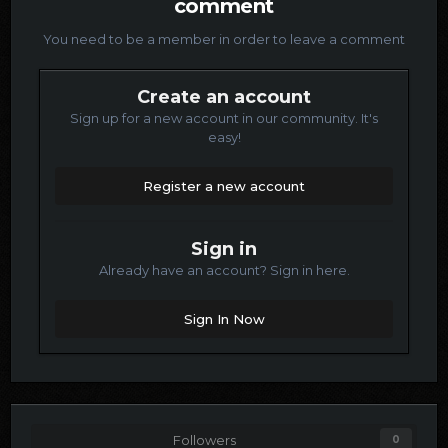
comment
You need to be a member in order to leave a comment
Create an account
Sign up for a new account in our community. It's
easy!
Register a new account
Sign in
Already have an account? Sign in here.
Sign In Now
Followers
0