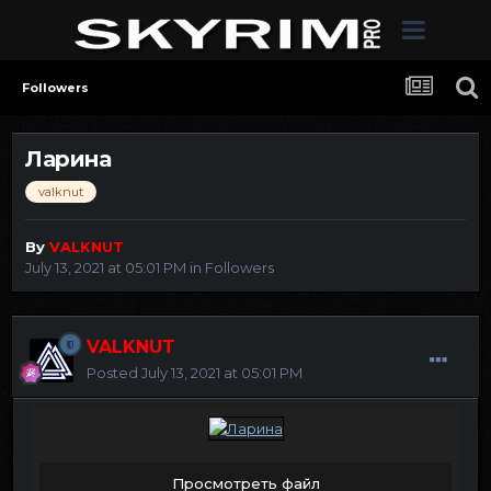
Followers
Ларина
valknut
By
VALKNUT
July 13, 2021 at 05:01 PM
in
Followers
VALKNUT
Posted
July 13, 2021 at 05:01 PM
Просмотреть файл