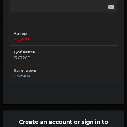
Автор
VALKNUT
Добавлен
13.07.2021
Категория
Спутники
Create an account or sign in to