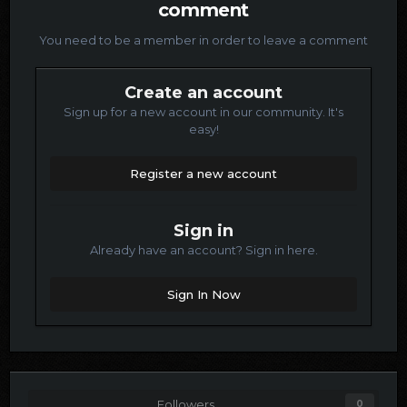
comment
You need to be a member in order to leave a comment
Create an account
Sign up for a new account in our community. It's
easy!
Register a new account
Sign in
Already have an account? Sign in here.
Sign In Now
Followers
0