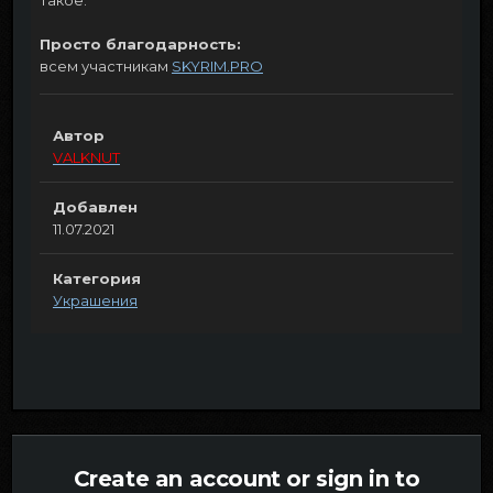
Просто благодарность:
всем участникам
SKYRIM.PRO
Автор
VALKNUT
Добавлен
11.07.2021
Категория
Украшения
Create an account or sign in to