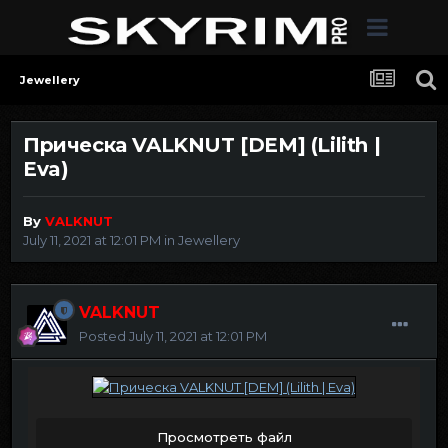
Jewellery
Прическа VALKNUT [DEM] (Lilith |
Eva)
By
VALKNUT
July 11, 2021 at 12:01 PM
in
Jewellery
VALKNUT
Posted
July 11, 2021 at 12:01 PM
Просмотреть файл