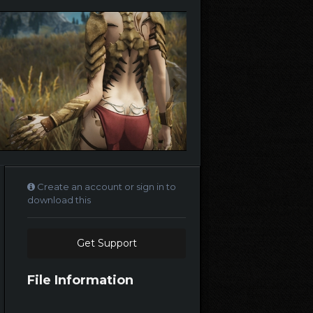
Create an account or sign in to
download this
Get Support
File Information