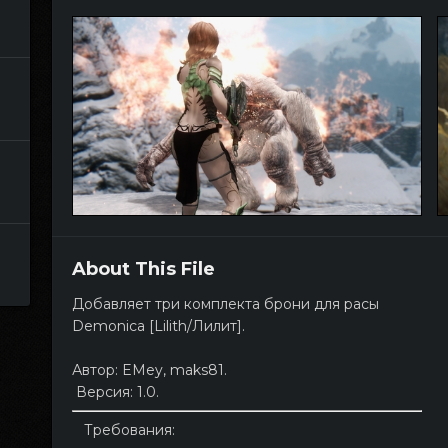
About This File
Добавляет три комплекта брони для расы
Demonica [Lilith/Лилит].
Автор: EMey, maks81.
Версия: 1.0.
Требования: