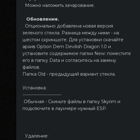
Можно наложить зачарование.
Обновление.
Опционально добавлена новая версия
зеленого стекла. Разница между ними - на
шестом скриншоте. Для установки скачайте
архив Option Dem Devilish Dragon 1.0 и
установите содержимое папки New: поместите
его в папку Data и согласитесь на замену
файлов.
Папка Old - предыдущий вариант стекла.
Установка:
-------------------------
Обычная - Скиньте файлы в папку Skyrim и
подключите в лаунчере нужный ESP.
Удаление: