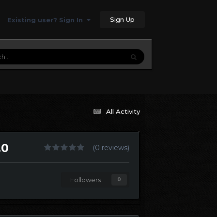
Sign Up
Existing user? Sign In
All Activity
.0
(0 reviews)
Followers
0