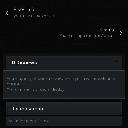
Previous File
Гуманизм в Скайриме
Next File
Хватит капризничать Серана
0 Reviews
You may only provide a review once you have downloaded
the file.
There are no reviews to display.
Пользователи
No members to show