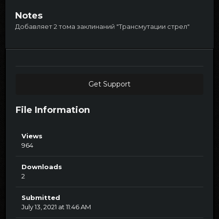
Notes
Добавляет 2 тома заклинаний "Трансмутации стрел"
Get Support
File Information
Views
964
Downloads
2
Submitted
July 13, 2021 at 11:46 AM