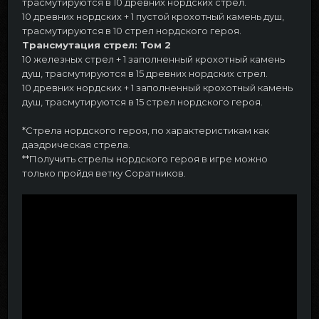
трасмутируются в 10 древних нордских стрел.
10 древних нордских + 1 пустой крохотный камень душ,
трасмутируются в 10 стрел нордского героя.
Трансмутация стрел: Том 2
10 железных стрел + 1 заполненный крохотный камень
душ, трасмутируются в 15 древних нордских стрел.
10 древних нордских + 1 заполненный крохотный камень
душ, трасмутируются в 15 стрел нордского героя.
*Стрела нордского героя, по характеристикам как
даэдрическая стрела.
**Получить стрелы нордского героя в игре можно
только пройдя ветку Соратников.