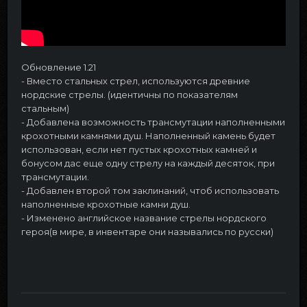
Обновление 1.21
- Вместо стальных стрел, используются древние
нордские стрелы. (идентичны по показателям
стальным)
- Добавлена возможность трансмутации наполненными
крохотными камнями душ. Наполненный камень будет
использован, если нет пустых крохотных камней и
бонусом дас еще одну стрелу на каждый десяток, при
трансмутации.
- Добавлен второй том заклинаний, чтоб использовать
наполненные крохотные камни душ.
- Изменено английское название стрелы нордского
героя(в мире, в инвентаре они назывались по русски)