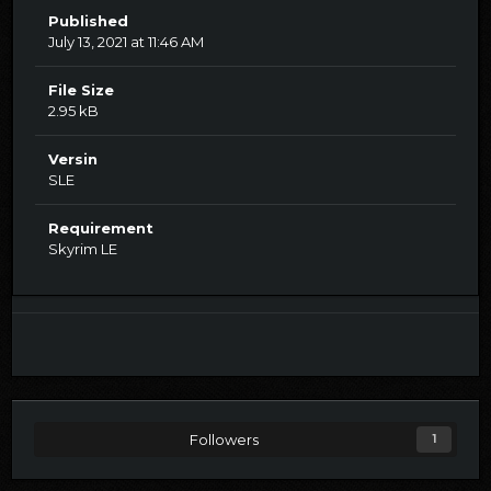
Published
July 13, 2021 at 11:46 AM
File Size
2.95 kB
Versin
SLE
Requirement
Skyrim LE
Followers
1