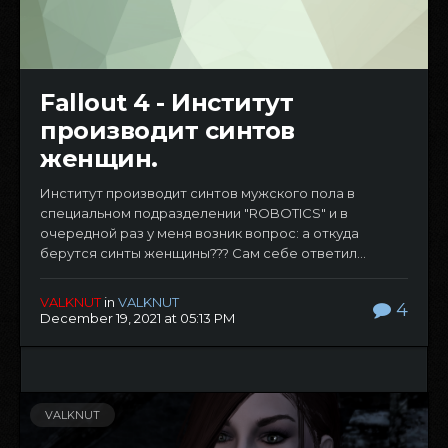
Fallout 4 - Институт
производит синтов
женщин.
Институт производит синтов мужского пола в
специальном подразделении "ROBOTICS" и в
очередной раз у меня возник вопрос: а откуда
берутся синты женщины??? Сам себе ответил...
VALKNUT
in
VALKNUT
4
December 19, 2021 at 05:13 PM
VALKNUT