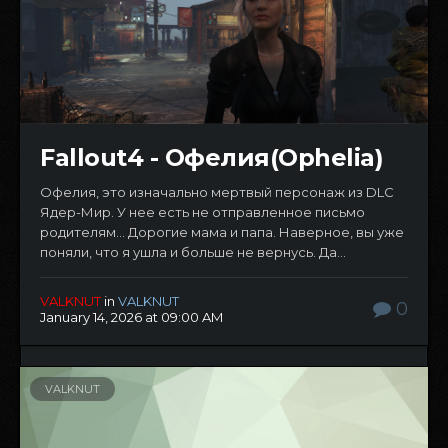
Fallout4 - Офелия(Ophelia)
Офелия, это изначально мертвый персонаж из DLC
Ядер-Мир. У нее есть не отправленное письмо
родителям... Дорогие мама и папа. Наверное, вы уже
поняли, что я ушла и больше не вернусь. Да...
VALKNUT
in
VALKNUT
0
January 14, 2026 at 09:00 AM
VALKNUT