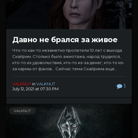
Давно не брался за живое
Что-то как-то незаметно пролетели 10 лет с выхода
Скайрим. Столько было ажиотажа, народ трудился,
кто-то из удовольствия, кто-то из-за денег, кто-то из-
за кармы от фанов... Сейчас тема Скайрима еще...
VALKNUT
in
VALKNUT
1
July 12, 2021 at 07:30 PM
VALKNUT