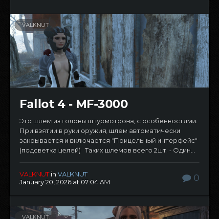
VALKNUT
Fallot 4 - MF-3000
Это шлем из головы штурмотрона, с особенностями.
При взятии в руки оружия, шлем автоматически
закрывается и включается "Прицельный интерфейс"
(подсветка целей) Таких шлемов всего 2шт. - Один...
VALKNUT
in
VALKNUT
0
January 20, 2026 at 07:04 AM
VALKNUT