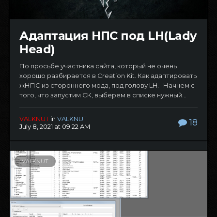
Адаптация НПС под LH(Lady
Head)
По просьбе участника сайта, который не очень
хорошо разбирается в Creation Kit. Как адаптировать
жНПС из стороннего мода, под голову LH. Начнем с
того, что запустим СК, выберем в списке нужный...
VALKNUT
in
VALKNUT
18
July 8, 2021 at 09:22 AM
VALKNUT