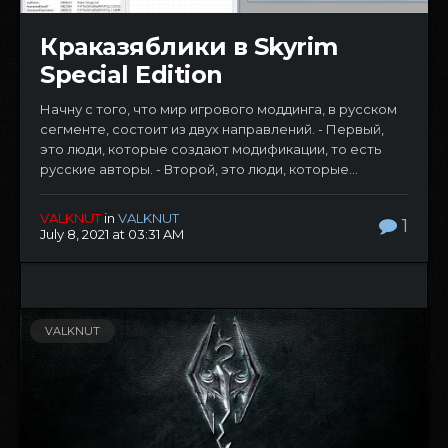
Краказяблики в Skyrim
Special Edition
Начну с того, что мир игрового моддинга, в русском
сегменте, состоит из двух направлений. - Первый,
это люди, которые создают модификации, то есть
русские авторы. - Второй, это люди, которые...
VALKNUT
in
VALKNUT
1
July 8, 2021 at 03:31 AM
VALKNUT