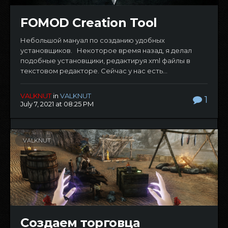
FOMOD Creation Tool
Небольшой мануал по созданию удобных
установщиков. Некоторое время назад, я делал
подобные установщики, редактируя xml файлы в
текстовом редакторе. Сейчас у нас есть...
VALKNUT
in
VALKNUT
1
July 7, 2021 at 08:25 PM
VALKNUT
Создаем торговца