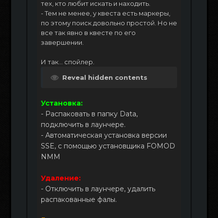
тех, кто любит искать и находить.
- Тем не менее, у квеста есть маркеры,
по этому поиск довольно простой. Но не
все так явно в квесте по его
завершении.
И так... спойлер.
Reveal hidden contents
Установка:
- Распаковать в папку Data,
подключить в лаунчере.
- Автоматическая установка версии
SSE, с помощью установщика FOMOD
NMM
Удаление:
- Отключить в лаунчере, удалить
распакованные фалы.