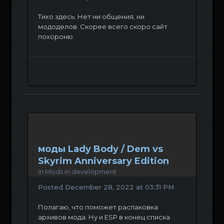
Тихо здесь. Нет ни общения, ни
мододелов. Скорее всего скоро сайт
похороню.
моды Lady Body / Dem vs
Skyrim Anniversary Edition
in
Mods in development
Posted
December 28, 2022 at 03:31 PM
Полагаю, что поможет распаковка
архивов мода. Ну и ESP в конец списка