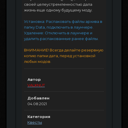
своей целеустремленностью дала
жизнь еще одному будущему моду.
Установка: Распаковать файлы архива в
папку Data, подключить в лаунчере.
Удаление: Отключить в лаунчере и
удалить распакованные ранее файлы.
ВНИМАНИЕ! Всегда делайте резервную
копию папки дата, перед установкой
любых модов.
Автор
VALKNUT
Добавлен
04.08.2021
Категория
Квесты