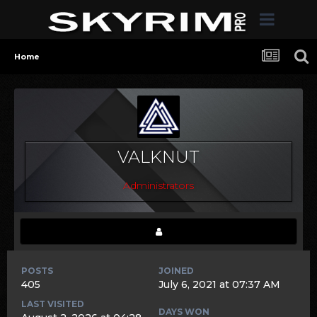
Home
VALKNUT
Administrators
POSTS
JOINED
405
July 6, 2021 at 07:37 AM
LAST VISITED
DAYS WON