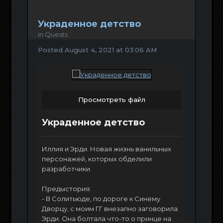
Украденное детство
in
Quests
Posted
August 4, 2021 at 03:06 AM
Просмотреть файл
Украденное детство
Иллия и Эрди. Новая жизнь ванильных
персонажей, которых обделили
разработчики.
Предыстория:
- В Солитьюде, по дороге к Синему
Дворцу, с моим ГГ внезапно заговорила
Эрди. Она болтала что-то о принце на