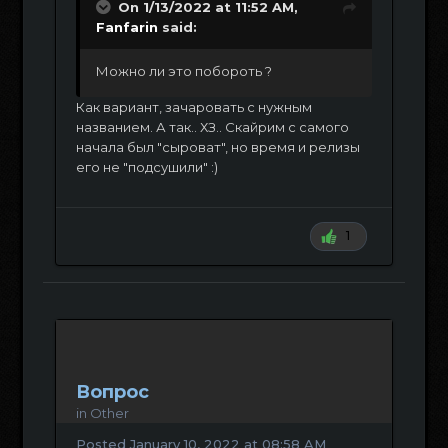
On 1/13/2022 at 11:52 AM,
Fanfarin
said:
Можно ли это побороть ?
Как вариант, зачаровать с нужным
названием. А так.. ХЗ.. Скайрим с самого
начала был "сыроват", но время и релизы
его не "подсушили"
:)
1
Вопрос
in
Other
Posted
January 10, 2022 at 08:58 AM