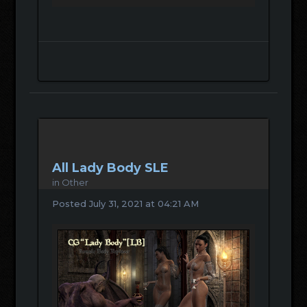
All Lady Body SLE
in
Other
Posted
July 31, 2021 at 04:21 AM