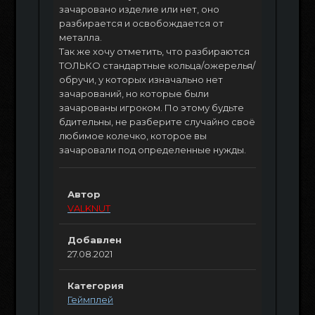
зачаровано изделие или нет, оно
разбирается и освобождается от
металла.
Так же хочу отметить, что разбираются
ТОЛЬКО стандартные кольца/ожерелья/
обручи, у которых изначально нет
зачарований, но которые были
зачарованы игроком. По этому будьте
бдительны, не разберите случайно своё
любимое колечко, которое вы
зачаровали под определенные нужды.
Автор
VALKNUT
Добавлен
27.08.2021
Категория
Геймплей