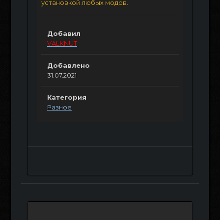
установкой любых модов.
Добавил
VALKNUT
Добавлено
31.07.2021
Категория
Разное