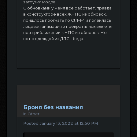
загрузки модов.
С обновками у меня все работает, правда
в конструкторе всех ЖНПС из обновок,
пришлось прогнать по Ctrl+F4 и появилась
лицевая анимация и прекратились вылеты
при приближении к НПС из обновок. Но
вот с одеждой из ДЛС - беда.
Броня без названия
in
Other
Posted
January 13, 2022 at 12:50 PM